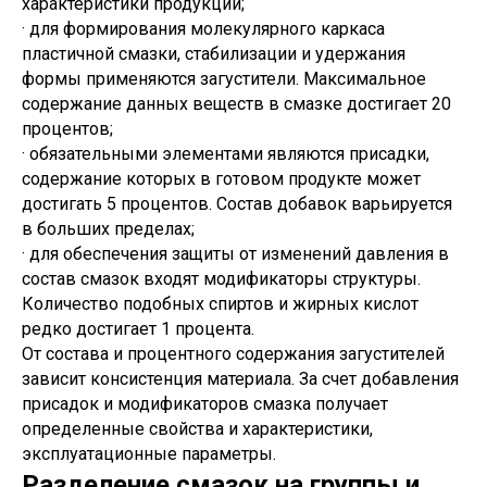
характеристики продукции;
· для формирования молекулярного каркаса
пластичной смазки, стабилизации и удержания
формы применяются загустители. Максимальное
содержание данных веществ в смазке достигает 20
процентов;
· обязательными элементами являются присадки,
содержание которых в готовом продукте может
достигать 5 процентов. Состав добавок варьируется
в больших пределах;
· для обеспечения защиты от изменений давления в
состав смазок входят модификаторы структуры.
Количество подобных спиртов и жирных кислот
редко достигает 1 процента.
От состава и процентного содержания загустителей
зависит консистенция материала. За счет добавления
присадок и модификаторов смазка получает
определенные свойства и характеристики,
эксплуатационные параметры.
Разделение смазок на группы и