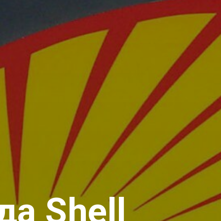
а Shell