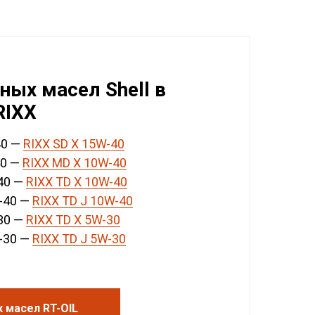
ных масел Shell в
RIXX
40 —
RIXX SD X 15W-40
40 —
RIXX MD X 10W-40
40 —
RIXX TD X 10W-40
-40 —
RIXX TD J 10W-40
30 —
RIXX TD X 5W-30
-30 —
RIXX TD J 5W-30
 масел RT-OIL