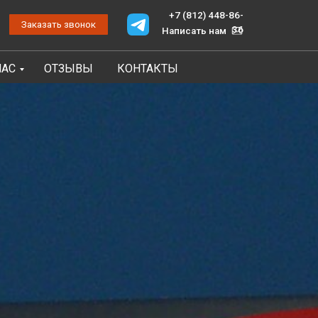
+7 (812) 448-86-
онок
36
Написать нам
НАС
ОТЗЫВЫ
КОНТАКТЫ