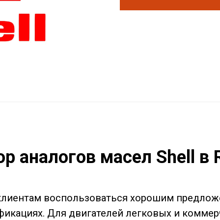
р аналогов масел Shell в 
клиентам воспользоваться хорошим предложе
одификациях. Для двигателей легковых и комм