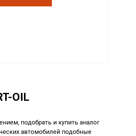
RT-OIL
нием, подобрать и купить аналог
ерческих автомобилей подобные