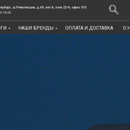
.Революции, д.69, лит.А, пом.22-Н, офис 310
Заказать зв
ОГИ
НАШИ БРЕНДЫ
ОПЛАТА И ДОСТАВКА
О 
Консультации Пн-Пт: 9.00-18.00