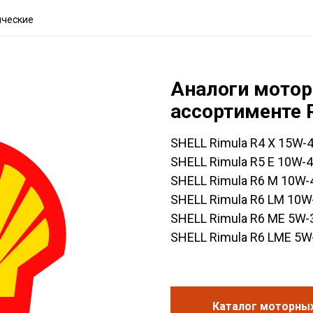
ические
Аналоги мотор
ассортименте 
SHELL Rimula R4 X 15W-
SHELL Rimula R5 E 10W-
SHELL Rimula R6 M 10W-
SHELL Rimula R6 LM 10W
SHELL Rimula R6 ME 5W-
SHELL Rimula R6 LME 5W
Каталог моторных