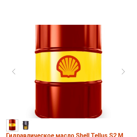
Гидравлическое масло Shell Tellus S2 M