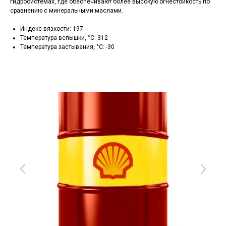
гидросистемах, где обеспечивают более высокую огнестойкость по
сравнению с минеральными маслами.
Индекс вязкости: 197
Температура вспышки, °C: 312
Температура застывания, °C: -30