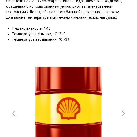
Shell Tellus S2 V - высокоэффективная гидравлическая жидкость,
созданная с использованием уникальной запатентованной
технологии «Шелл», обладает стабильной вязкостью в широком
диапазоне температур и при тяжелых механических нагрузках.
Индекс вязкости: 143
Температура вспышки, °C: 210
Температура застывания, °C: -39