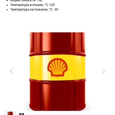
Индекс вязкости: 142
Температура вспышки, °C: 225
Температура застывания, °C: -30