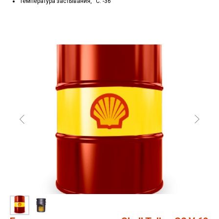
Температура застывания, °C: -36