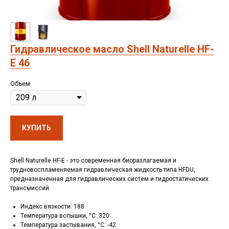
Гидравлическое масло Shell Naturelle HF-
E 46
Объем
КУПИТЬ
Shell Naturelle HF-E - это современная биоразлагаемая и
трудновоспламеняемая гидравлическая жидкость типа HFDU,
предназначенная для гидравлических систем и гидростатических
трансмиссий.
Индекс вязкости: 188
Температура вспышки, °C: 320
Температура застывания, °C: -42