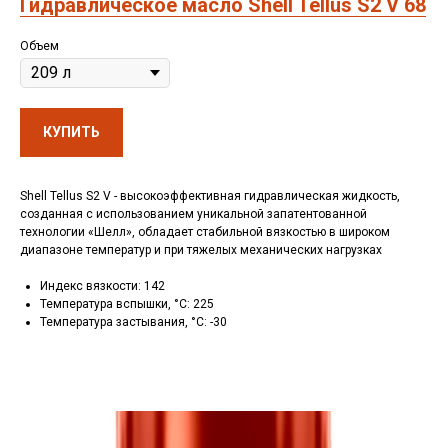
Гидравлическое масло Shell Tellus S2 V 68
Объем
КУПИТЬ
Shell Tellus S2 V - высокоэффективная гидравлическая жидкость,
созданная с использованием уникальной запатентованной
технологии «Шелл», обладает стабильной вязкостью в широком
диапазоне температур и при тяжелых механических нагрузках
Индекс вязкости: 142
Температура вспышки, °C: 225
Температура застывания, °C: -30