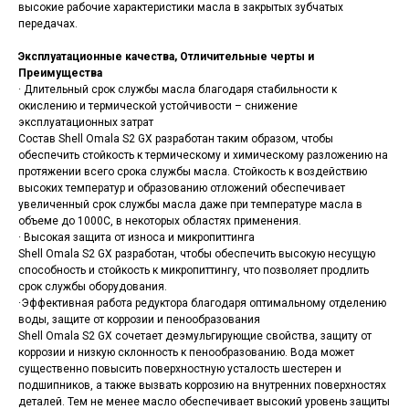
высокие рабочие характеристики масла в закрытых зубчатых
передачах.
Эксплуатационные качества, Отличительные черты и
Преимущества
· Длительный срок службы масла благодаря стабильности к
окислению и термической устойчивости – снижение
эксплуатационных затрат
Состав Shell Omala S2 GX разработан таким образом, чтобы
обеспечить стойкость к термическому и химическому разложению на
протяжении всего срока службы масла. Стойкость к воздействию
высоких температур и образованию отложений обеспечивает
увеличенный срок службы масла даже при температуре масла в
объеме до 1000C, в некоторых областях применения.
· Высокая защита от износа и микропиттинга
Shell Omala S2 GX разработан, чтобы обеспечить высокую несущую
способность и стойкость к микропиттингу, что позволяет продлить
срок службы оборудования.
·Эффективная работа редуктора благодаря оптимальному отделению
воды, защите от коррозии и пенообразования
Shell Omala S2 GX сочетает деэмульгирующие свойства, защиту от
коррозии и низкую склонность к пенообразованию. Вода может
существенно повысить поверхностную усталость шестерен и
подшипников, а также вызвать коррозию на внутренних поверхностях
деталей. Тем не менее масло обеспечивает высокий уровень защиты