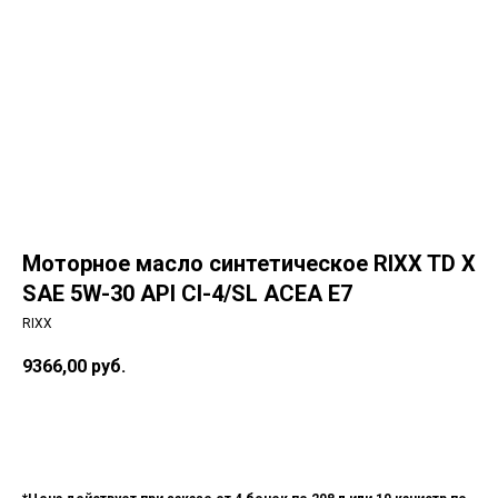
Моторное масло синтетическое RIXX TD X
SAE 5W-30 API CI-4/SL ACEA E7
RIXX
9366,00
руб.
КУПИТЬ