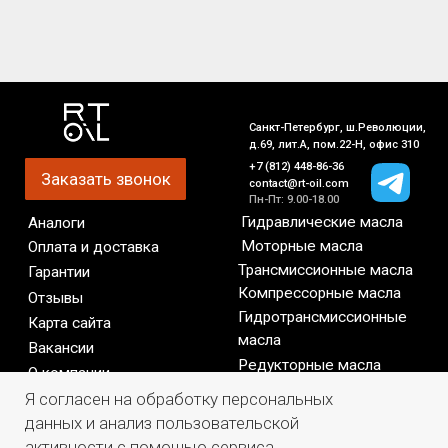
Я согласен на обработку персональных
данных и анализ пользовательской
активности с помощью сервиса