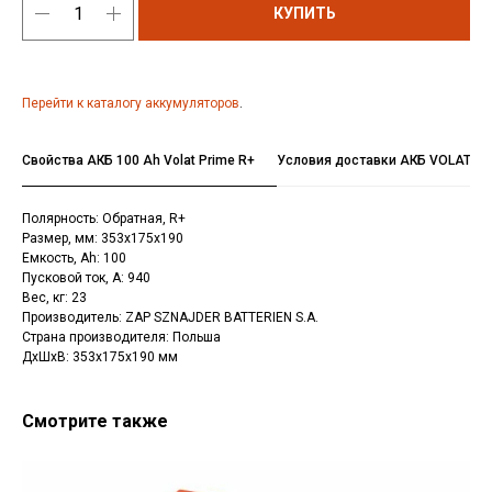
КУПИТЬ
Перейти к каталогу аккумуляторов
.
Свойства АКБ 100 Ah Volat Prime R+
Условия доставки АКБ VOLAT
Полярность: Обратная, R+
Размер, мм: 353x175x190
Емкость, Аh: 100
Пусковой ток, А: 940
Вес, кг: 23
Производитель: ZAP SZNAJDER BATTERIEN S.A.
Страна производителя: Польша
ДxШxВ: 353x175x190 мм
Смотрите также