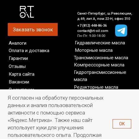
Я согласен на обработку персональных
данных и анализ пользовательской
активности с помощью сервиса
«Яндекс.Метрика». Также наш сайт
OK
использует куки для улучшения
пользовательского опыта. Продолжая