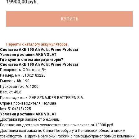
19900,00
руб.
КУПИТЬ
Перейти к каталогу аккумуляторов
.
Свойства АКБ 190 Ah Volat Prime Professi
Условия доставки АКБ VOLAT
Где купить оптом аккумуляторы?
Свойства АКБ 190 Ah Volat Prime Professi
Полярность: Обратная, R+
Размер, мм: 510x218x225
Емкость, Аh: 190
Пусковой ток, А: 1200
Вес, кг: 45,6
Производитель: ZAP SZNAJDER BATTERIEN S.A.
Страна производителя: Польша
lwh: 510x218x225
Условия доставки АКБ VOLAT
Доставка при заказе от 5 единиц.
Бесплатная доставка осуществляется при заказе от 10000 руб.
Доставим ваш заказ по Санкт-Петербургу и Ленинской области своим
транспортом, в другие регионы России с помощью транспортных компании.