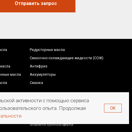
Отправить запрос
Антифриз
Аккумуляторы
Смазка
редложение на сайте
е является публичной офертой
ельской активности с помощью сервиса
 пользовательского опыта. Продолжая
OK
иальности