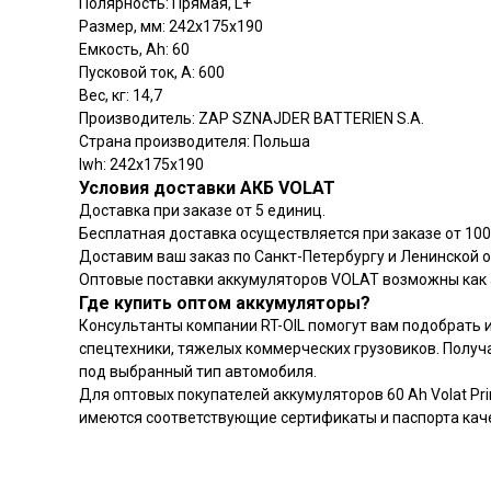
Полярность: Прямая, L+
Размер, мм: 242x175x190
Емкость, Аh: 60
Пусковой ток, А: 600
Вес, кг: 14,7
Производитель: ZAP SZNAJDER BATTERIEN S.A.
Страна производителя: Польша
lwh: 242x175x190
Условия доставки АКБ VOLAT
Доставка при заказе от 5 единиц.
Бесплатная доставка осуществляется при заказе от 100
Доставим ваш заказ по Санкт-Петербургу и Ленинской 
Оптовые поставки аккумуляторов VOLAT возможны как
Где купить оптом аккумуляторы?
Консультанты компании RT-OIL помогут вам подобрать и 
спецтехники, тяжелых коммерческих грузовиков. Полу
под выбранный тип автомобиля.
Для оптовых покупателей аккумуляторов 60 Ah Volat P
имеются соответствующие сертификаты и паспорта каче