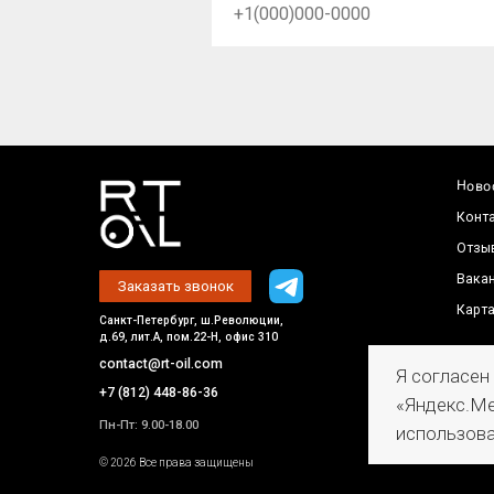
Отзывы
Вакансии
Заказать звонок
Карта сайта
Санкт-Петербург, ш.Революции,
д.69, лит.А, пом.22-Н, офис 310
contact@rt-oil.com
+7 (812) 448-86-36
Пн-Пт: 9.00-18.00
Политик
© 2026 Все права защищены
обработ
Я согласен
«Яндекс.Ме
использова