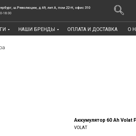
.Революции, д.69, лит.А, пом.22-Н, офис 310
Заказать зв
ГИ
НАШИ БРЕНДЫ
ОПЛАТА И ДОСТАВКА
О 
Консультации Пн-Пт: 9.00-18.00
ра
Аккумулятор 60 Ah Volat 
VOLAT