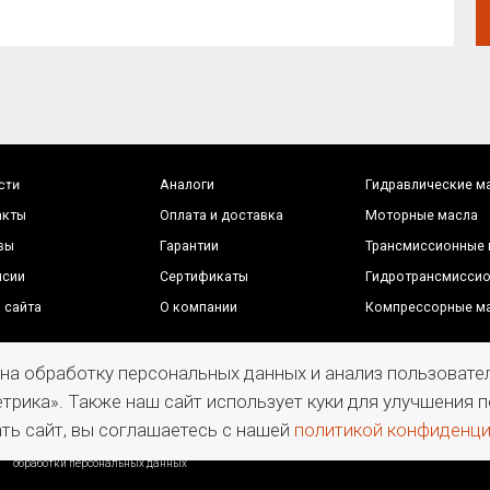
Гарантии
Трансмиссионные масла
Сертификаты
Гидротрансмиссионные масла
О компании
Компрессорные масла
а RT-OIL в отношении конфиденциальности
П
ки персональных данных
н
 на обработку персональных данных и анализ пользоват
трика». Также наш сайт использует куки для улучшения
ть сайт, вы соглашаетесь с нашей
политикой конфиденц