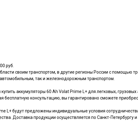
00 руб.
области своим транспортом, в другие регионы России с помощью т
 автомобильным, так и железнодорожным транспортом.
купить аккумуляторы 60 Ah Volat Prime L+ для легковых, грузовых
чая бесплатную консультацию, вы гарантировано сможете приобре
rime L+ будут предложены индивидуальные условия сотрудничеств
ства. Доставка продукции осуществляется по Санкт-Петербургу и