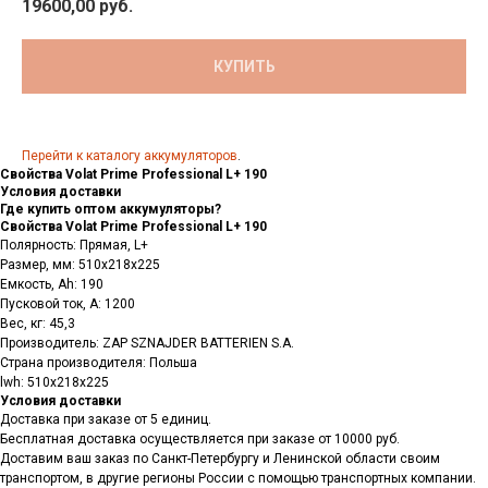
19600,00
руб.
КУПИТЬ
Перейти к каталогу аккумуляторов
.
Свойства Volat Prime Professional L+ 190
Условия доставки
Где купить оптом аккумуляторы?
Свойства Volat Prime Professional L+ 190
Полярность: Прямая, L+
Размер, мм: 510x218x225
Емкость, Аh: 190
Пусковой ток, А: 1200
Вес, кг: 45,3
Производитель: ZAP SZNAJDER BATTERIEN S.A.
Страна производителя: Польша
lwh: 510x218x225
Условия доставки
Доставка при заказе от 5 единиц.
Бесплатная доставка осуществляется при заказе от 10000 руб.
Доставим ваш заказ по Санкт-Петербургу и Ленинской области своим
транспортом, в другие регионы России с помощью транспортных компании.