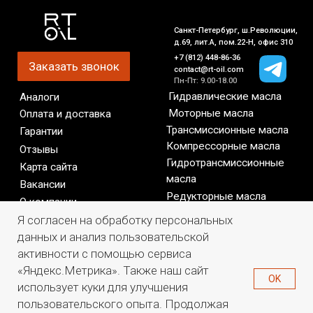
Я согласен на обработку персональных
данных и анализ пользовательской
активности с помощью сервиса
«Яндекс.Метрика». Также наш сайт
OK
использует куки для улучшения
пользовательского опыта. Продолжая