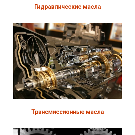
Гидравлические масла
Трансмиссионные масла