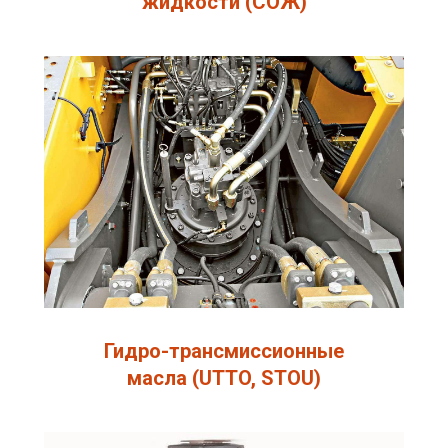
жидкости (СОЖ)
Гидро-трансмиссионные
масла (UTTO, STOU)