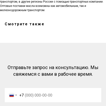
Заказать звонок
транспортом, в другие регионы России с помощью транспортных компании.
contact@rt-oil.com
Пн-Пт: 9.00-18.00
Оптовые поставки масла возможны как автомобильным, так и
Гидравлические масла
Аналоги
железнодорожным транспортом.
Моторные масла
Оплата и доставка
Трансмиссионные масла
Гарантии
Компрессорные масла
Отзывы
Смотрите также
Гидротрансмиссионные
Карта сайта
масла
Вакансии
Редукторные масла
О компании
Смазочно-охлаждающие
Контакты
жидкости (СОЖ)
Сертификаты
Смазка
Новости
Антифриз
© 2026 Все права защищены
Аккумуляторы
Предложение на сайте
не является публичной офертой
Политика RT-OIL в отношении конфиденциальности
Отправьте запрос на консультацию. Мы
обработки персональных данных
свяжемся с вами в рабочее время.
+7