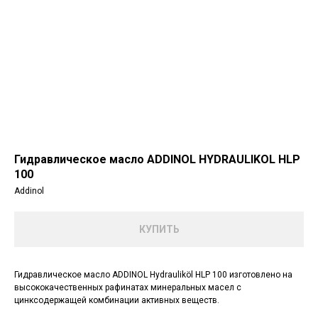
Гидравлическое масло ADDINOL HYDRAULIKOL HLP
100
Addinol
КУПИТЬ
Гидравлическое масло ADDINOL Hydrauliköl HLP 100 изготовлено на
высококачественных рафинатах минеральных масел с
цинксодержащей комбинации активных веществ.