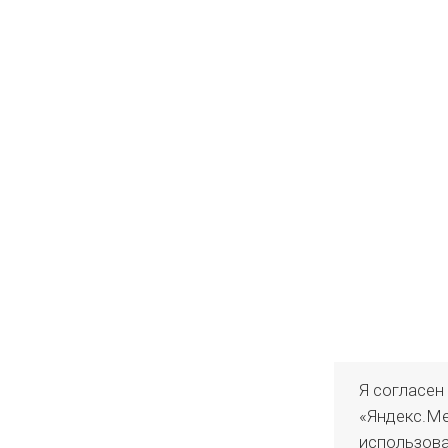
Я согласен
«Яндекс.Ме
использова