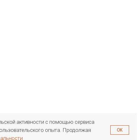
ельской активности с помощью сервиса
 пользовательского опыта. Продолжая
OK
иальности