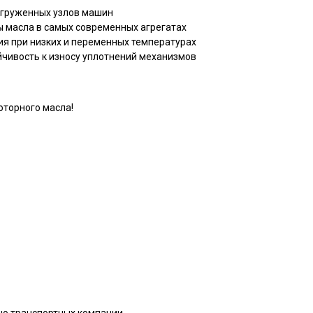
агруженных узлов машин
 масла в самых современных агрегатах
ия при низких и переменных температурах
чивость к износу уплотнений механизмов
оторного масла!