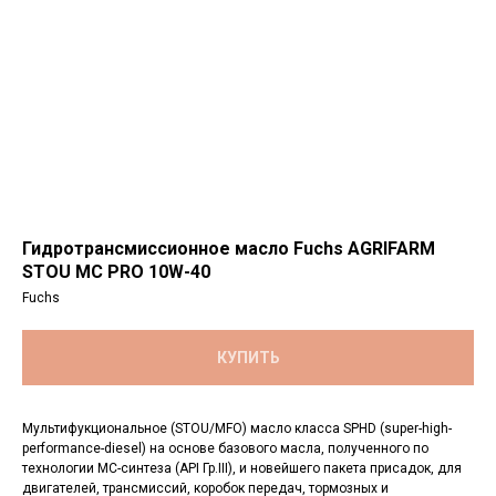
Гидротрансмиссионное масло Fuchs AGRIFARM
STOU MC PRO 10W-40
Fuchs
КУПИТЬ
Мультифукциональное (STOU/MFO) масло класса SPHD (super-high-
performance-diesel) на основе базового масла, полученного по
технологии МС-синтеза (API Гр.III), и новейшего пакета присадок, для
двигателей, трансмиссий, коробок передач, тормозных и