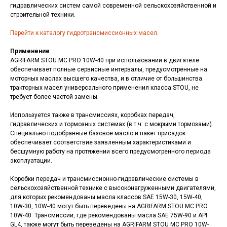
гидравлических систем самой современной сельскохозяйственной и
строительной техники.
Перейти к каталогу гидротрансмиссионных масел
.
Применение
AGRIFARM STOU MC PRO 10W-40 при использовании в двигателе
обеспечивает полные сервисные интервалы, предусмотренные на
моторных маслах высшего качества, и в отличие от большинства
тракторных масел универсального применения класса STOU, не
требует более частой замены.
Используется также в трансмиссиях, коробках передач,
гидравлических и тормозных системах (в т.ч. с мокрыми тормозами).
Специально подобранные базовое масло и пакет присадок
обеспечивает соответствие заявленным характеристиками и
бесшумную работу на протяжении всего предусмотренного периода
эксплуатации.
Коробки передач и трансмиссионно-гидравлические системы в
сельскохозяйственной технике с высоконагруженными двигателями,
для которых рекомендованы масла классов SAE 15W-30, 15W-40,
10W-30, 10W-40 могут быть переведены на AGRIFARM STOU MC PRO
10W-40. Трансмиссии, где рекомендованы масла SAE 75W-90 и API
GL4, также могут быть переведены на AGRIFARM STOU MC PRO 10W-