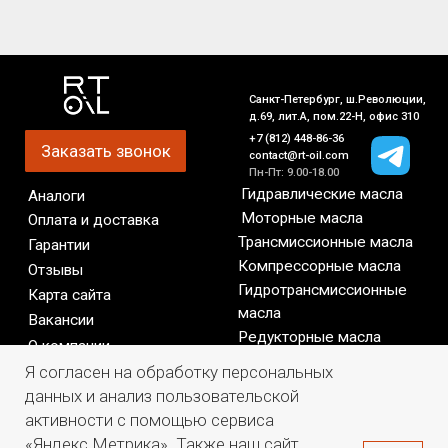
Я согласен на обработку персональных
данных и анализ пользовательской
активности с помощью сервиса
«Яндекс.Метрика». Также наш сайт