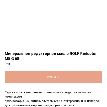
Минеральное редукторное масло ROLF Reductor
M5 G 68
Rolf
КУПИТЬ
Серия высококачественных минеральных редукторных масел с
комплексом
противозадирных, антиокислительных и антикоррозионных присадок
для применения в закрытых редукторных системах.