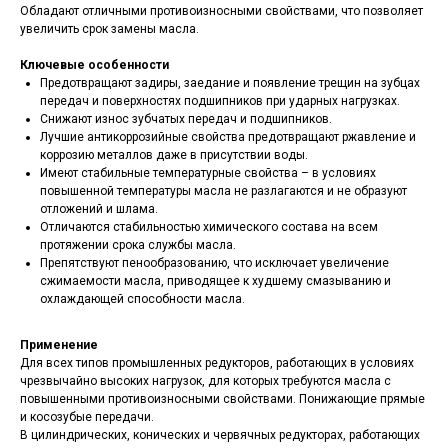
Обладают отличными противоизносными свойствами, что позволяет
увеличить срок замены масла.
Ключевые особенности
Предотвращают задиры, заедание и появление трещин на зубцах
передач и поверхностях подшипников при ударных нагрузках.
Снижают износ зубчатых передач и подшипников.
Лучшие антикоррозийные свойства предотвращают ржавление и
коррозию металлов даже в присутствии воды.
Имеют стабильные температурные свойства – в условиях
повышенной температуры масла не разлагаются и не образуют
отложений и шлама.
Отличаются стабильностью химического состава на всем
протяжении срока службы масла.
Препятствуют пенообразованию, что исключает увеличение
сжимаемости масла, приводящее к худшему смазыванию и
охлаждающей способности масла.
Применение
Для всех типов промышленных редукторов, работающих в условиях
чрезвычайно высоких нагрузок, для которых требуются масла с
повышенными противоизносными свойствами. Понижающие прямые
и косозубые передачи.
В цилиндрических, конических и червячных редукторах, работающих