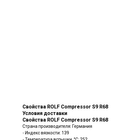
Свойства ROLF Compressor S9 R68
Условия доставки
Свойства ROLF Compressor S9 R68
Страна производителя: Германия
- Индекс вязкости: 139
- Температура вспышки, °C: 252