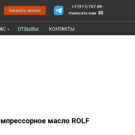
+7 (911) 747-89-
онок
22
Написать нам
НАС
ОТЗЫВЫ
КОНТАКТЫ
омпрессорное масло ROLF