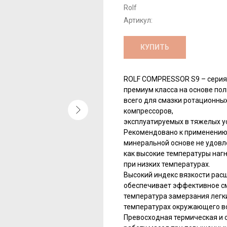
Rolf
Артикул:
КУПИТЬ
ROLF COMPRESSOR S9 – серия
премиум класса на основе п
всего для смазки ротационны
компрессоров,
эксплуатируемых в тяжелых у
Рекомендовано к применению 
минеральной основе не удов
как высокие температуры наг
при низких температурах.
Высокий индекс вязкости рас
обеспечивает эффективное см
температура замерзания легк
температурах окружающего в
Превосходная термическая и 