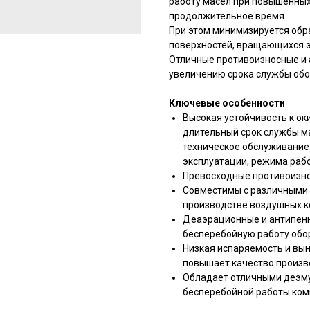
работу масел при повышенных 
продолжительное время.
При этом минимизируется обр
поверхностей, вращающихся э
Отличные противоизносные и 
увеличению срока службы обо
Ключевые особенности
Высокая устойчивость к о
длительный срок службы ма
техническое обслуживание.
эксплуатации, режима раб
Превосходные противоизно
Совместимы с различными
производстве воздушных к
Деаэрационные и антипенн
бесперебойную работу обо
Низкая испаряемость и вы
повышает качество произв
Обладает отличными деэм
бесперебойной работы ком