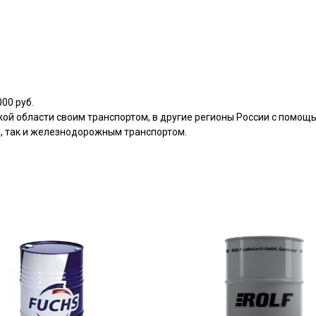
00 руб.
кой области своим транспортом, в другие регионы России с помощ
, так и железнодорожным транспортом.