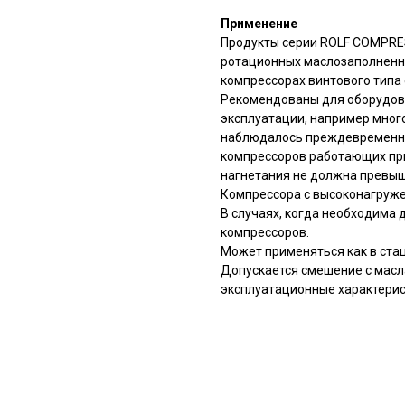
Применение
Продукты серии ROLF COMPRE
ротационных маслозаполненны
компрессорах винтового типа
Рекомендованы для оборудова
эксплуатации, например много
наблюдалось преждевременно
компрессоров работающих при
нагнетания не должна превыш
Компрессора с высоконагруж
В случаях, когда необходима 
компрессоров.
Может применяться как в ста
Допускается смешение с масл
эксплуатационные характерис