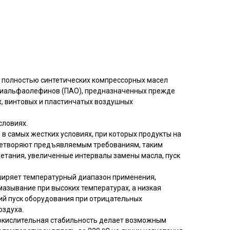
 полностью синтетических компрессорных масел
олиальфаолефинов (ПАО), предназначенных прежде
х, винтовых и пластинчатых воздушных
словиях.
в самых жестких условиях, при которых продукты на
летворяют предъявляемым требованиям, таким
нетания, увеличенные интервалы замены масла, пуск
ширяет температурный диапазон применения,
азывание при высоких температурах, а низкая
ий пуск оборудования при отрицательных
оздуха.
окислительная стабильность делает возможным