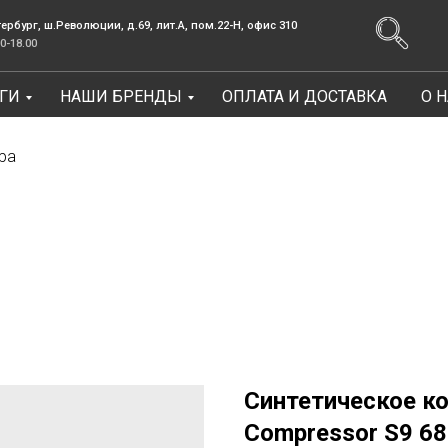
.Революции, д.69, лит.А, пом.22-Н, офис 310
Заказать зв
ГИ
НАШИ БРЕНДЫ
ОПЛАТА И ДОСТАВКА
О 
Консультации Пн-Пт: 9.00-18.00
ра
Синтетическое к
Compressor S9 68