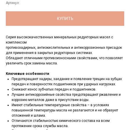
Артикул:
КУПИТЬ
Серия высококачественных минеральных редукторных масел с
комплексом
противозадирных, антиокислительных и антикоррозионных присадок
для применения в закрытых редукторных системах.
Обладают отличными противоизносными свойствами, что позволяет
увеличить срок замены масла.
Ключевые особенности
Предотвращают задиры, заедание и появление трещин на зубцах
передач и поверхностях подшипников при ударных нагрузках.
Снижают износ зубчатых передач и подшипников.
Лучшие антикоррозийные свойства предотвращают ржавление и
коррозию металлов даже в присутствии воды.
Имеют стабильные температурные свойства – в условиях
повышенной температуры масла не разлагаются и не образуют
отложений и шлама.
Отличаются стабильностью химического состава на всем
протяжении срока службы масла.