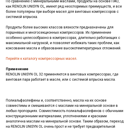
По сравнению с минеральными маслами, продукты на основе ПАО,
как RENOLIN UNISYN OL, имеют ряд неоспоримых преимуществ, и все
более популярны при выборе масел для винтовых компрессоров с
системой впрыска.
Продукты более высоких классов вязкости предназначены для
поршневых и многосекционных компрессоров. Их применение
особенно целесообразно в компрессорах, длительно работающих с
максимальной нагрузкой, и позволяет избежать таких проблем, как
коксование масла и образование высокотемпературных отложений.
Перейти к каталогу компрессорных масел
.
Применение
RENOLIN UNISYN OL 32 применяются в винтовых компрессорах, где
винтовая пара работает в масле, или с системой впрыска масла.
Полиальфаолефины и, соответственно, масла на их основе
совместимы и смешиваются с маслами на минеральной основе в
любых пропорциях. Совместимость полиальфаолефинов с обычными
конструкционными материалами, уплотнениями и красками
аналогична маслам на минеральной основе. Таким образом, переход
на RENOLIN UNISYN OL очень прост и не требует предварительной