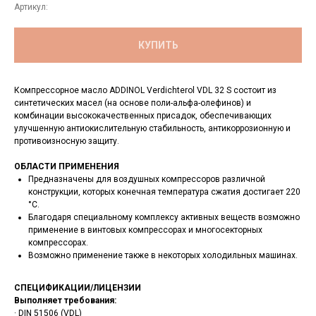
Артикул:
КУПИТЬ
Компрессорное масло ADDINOL Verdichterol VDL 32 S состоит из
синтетических масел (на основе поли-альфа-олефинов) и
комбинации высококачественных присадок, обеспечивающих
улучшенную антиокислительную стабильность, антикоррозионную и
противоизносную защиту.
ОБЛАСТИ ПРИМЕНЕНИЯ
Предназначены для воздушных компрессоров различной
конструкции, которых конечная температура сжатия достигает 220
°C.
Благодаря специальному комплексу активных веществ возможно
применение в винтовых компрессорах и многосекторных
компрессорах.
Возможно применение также в некоторых холодильных машинах.
СПЕЦИФИКАЦИИ/ЛИЦЕНЗИИ
Выполняет требования:
· DIN 51506 (VDL)