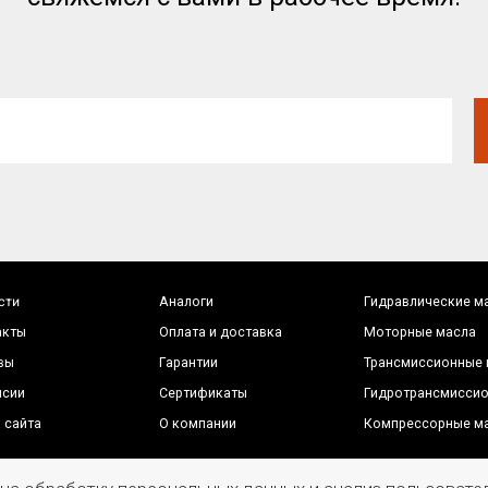
Гарантии
Трансмиссионные масла
Сертификаты
Гидротрансмиссионные масла
О компании
Компрессорные масла
а RT-OIL в отношении конфиденциальности
П
ки персональных данных
н