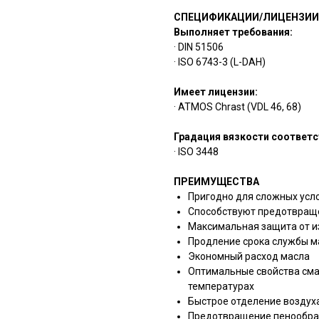
СПЕЦИФИКАЦИИ/ЛИЦЕНЗИИ
Выполняет требования:
· DIN 51506
· ISO 6743-3 (L-DAH)
Имеет лицензии:
· ATMOS Chrast (VDL 46, 68)
Градация вязкости соответс
· ISO 3448
ПРЕИМУЩЕСТВА
Пригодно для сложных усл
Способствуют предотвращ
Максимальная защита от и
Продление срока службы м
Экономный расход масла
Оптимальные свойства сма
температурах
Быстрое отделение воздуха
Предотвращение пенообра