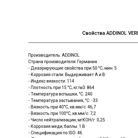
Свойства ADDINOL VER
Производитель: ADDINOL
Страна производителя: Германия
- Деаэрирующие свойства при 50 °C, мин: 5
- Коррозия стали: Выдерживает A и B
- Индекс вязкости: 114
- Плотность при 15 °С, кг/м3: 864
- Температура вспышки, °C: 240
- Температура застывания, °C: -33
- Вязкость при 40°C, кв.мм/с: 46,7
- Вязкость при 100°C, кв.мм/с: 7,2
- Число нейтрализации, мгКОН/г: 0,25
- Коррозия меди, баллы: 1 B
- Спецификация по ISO: 46