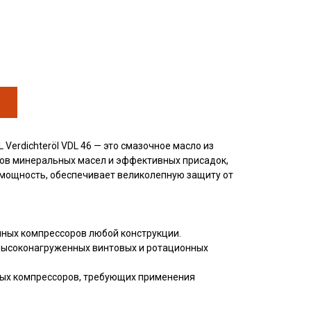
Verdichteröl VDL 46 — это смазочное масло из
ов минеральных масел и эффективных присадок,
мощность, обеспечивает великолепную защиту от
ных компрессоров любой конструкции.
высоконагруженных винтовых и ротационных
ых компрессоров, требующих применения