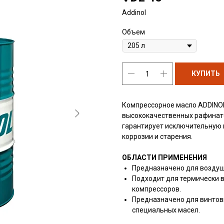
Addinol
Объем
КУПИТЬ
Компрессорное масло ADDINOL 
высококачественных рафинат
гарантирует исключительную 
коррозии и старения.
ОБЛАСТИ ПРИМЕНЕНИЯ
Предназначено для воздуш
Подходит для термически 
компрессоров.
Предназначено для винтов
специальных масел.