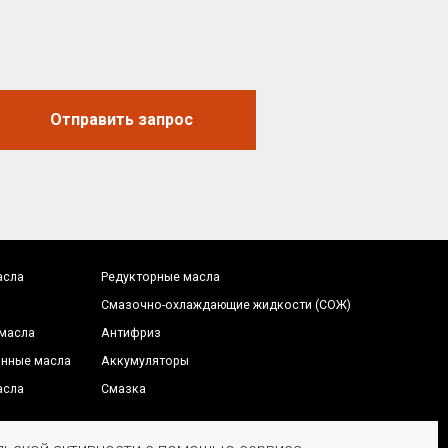
Антифриз
Аккумуляторы
Смазка
Отправить запрос
редложение на сайте
е является публичной офертой