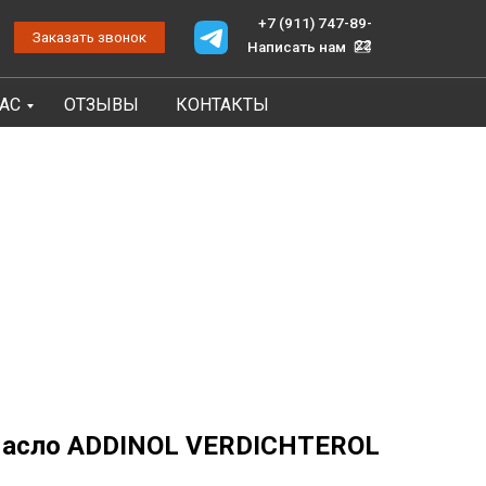
+7 (911) 747-89-
онок
22
Написать нам
НАС
ОТЗЫВЫ
КОНТАКТЫ
масло ADDINOL VERDICHTEROL