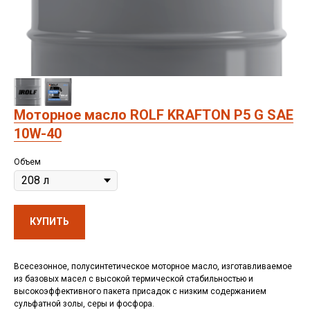
Моторное масло ROLF KRAFTON P5 G SAE
10W-40
Объем
КУПИТЬ
Всесезонное, полусинтетическое моторное масло, изготавливаемое
из базовых масел с высокой термической стабильностью и
высокоэффективного пакета присадок с низким содержанием
сульфатной золы, серы и фосфора.