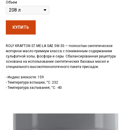
Объем
КУПИТЬ
ROLF KRAFTON S7 ME-LA SAE 5W-30 — полностью синтетическое
моторное масло премиум класса с пониженным содержанием
сульфатной золы, фосфора и серы. Сбалансированная рецептура
основана на использовании синтетических базовых масел и
специального высокотехнологичного пакета присадок.
- Индекс вязкости: 159
- Температура вспышки, °C: 232
- Температура застывания, °C: -40