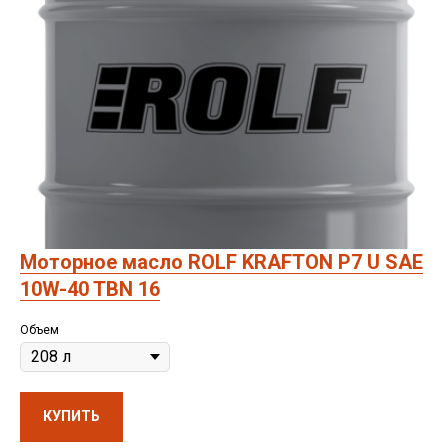
Моторное масло ROLF KRAFTON P7 U SAE
10W-40 TBN 16
Объем
КУПИТЬ