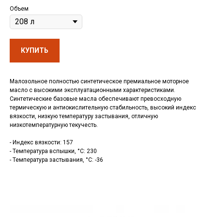
Объем
КУПИТЬ
Малозольное полностью синтетическое премиальное моторное
масло с высокими эксплуатационными характеристиками.
Синтетические базовые масла обеспечивают превосходную
термическую и антиокислительную стабильность, высокий индекс
вязкости, низкую температуру застывания, отличную
низкотемпературную текучесть.
- Индекс вязкости: 157
- Температура вспышки, °C: 230
- Температура застывания, °C: -36