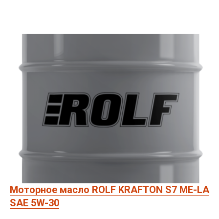
Моторное масло ROLF KRAFTON S7 ME-LA
SAE 5W-30