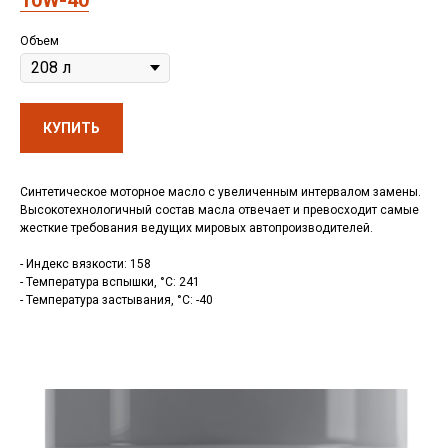
10W-40
Объем
КУПИТЬ
Синтетическое моторное масло с увеличенным интервалом замены.
Высокотехнологичный состав масла отвечает и превосходит самые
жесткие требования ведущих мировых автопроизводителей.
- Индекс вязкости: 158
- Температура вспышки, °C: 241
- Температура застывания, °C: -40