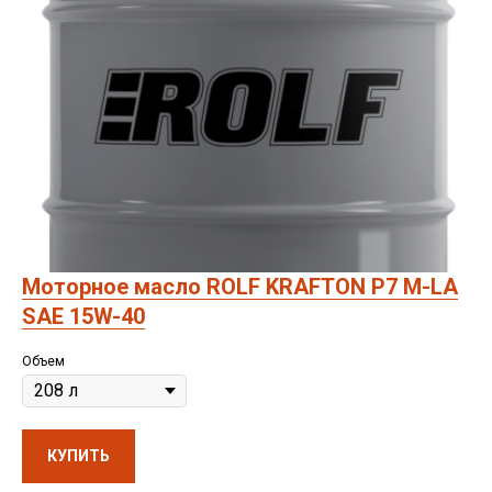
Моторное масло ROLF KRAFTON P7 M-LA
SAE 15W-40
Объем
КУПИТЬ