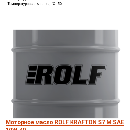
- Температура застывания, °C: -50
Моторное масло ROLF KRAFTON S7 M SAE