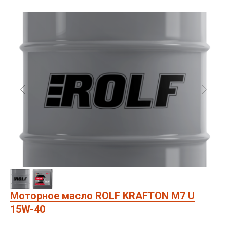
Моторное масло ROLF KRAFTON M7 U
15W-40