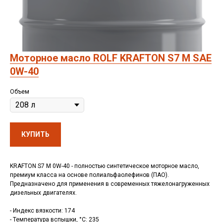
Моторное масло ROLF KRAFTON S7 M SAE
0W-40
Объем
КУПИТЬ
KRAFTON S7 M 0W-40 - полностью синтетическое моторное масло,
премиум класса на основе полиальфаолефинов (ПАО).
Предназначено для применения в современных тяжелонагруженных
дизельных двигателях.
- Индекс вязкости: 174
- Температура вспышки, °C: 235