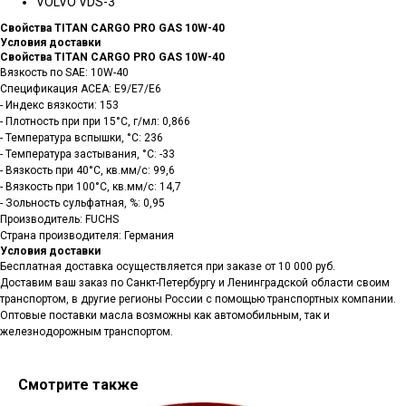
VOLVO VDS-3
Свойства TITAN CARGO PRO GAS 10W-40
Условия доставки
Свойства TITAN CARGO PRO GAS 10W-40
Вязкость по SAE: 10W-40
Спецификация ACEA: E9/E7/E6
- Индекс вязкости: 153
- Плотность при при 15°C, г/мл: 0,866
- Температура вспышки, °C: 236
- Температура застывания, °C: -33
- Вязкость при 40°C, кв.мм/с: 99,6
- Вязкость при 100°C, кв.мм/с: 14,7
- Зольность сульфатная, %: 0,95
Производитель: FUCHS
Страна производителя: Германия
Условия доставки
Бесплатная доставка осуществляется при заказе от 10 000 руб.
Доставим ваш заказ по Санкт-Петербургу и Ленинградской области своим
транспортом, в другие регионы России с помощью транспортных компании.
Оптовые поставки масла возможны как автомобильным, так и
железнодорожным транспортом.
Смотрите также