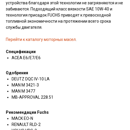
устройства благодаря этой технологии не загрязняются и не
забиваются. Подходящий класс вязкости SAE 10W-40 и
технология присадок FUCHS приводят к превосходной
топливной экономичности на протяжении всего срока
службы двигателя.
Перейти к каталогу моторных масел
.
Спецификации
ACEA E6/E7/E6
Одобрения
DEUTZ DQC IV-10 LA
MAN M 3421-3
MAN M 3477
MB-APPROVAL 228.51
Рекомендации Fuchs
MACK EO-N
RENAULT RLD-2