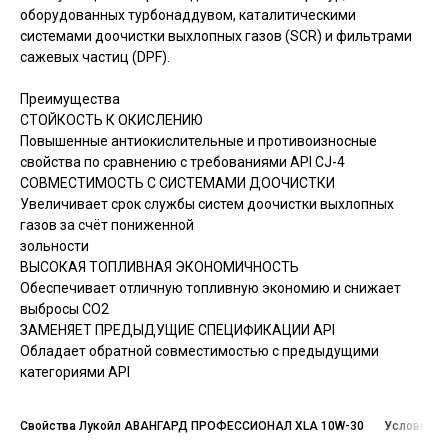
оборудованных турбонаддувом, каталитическими
системами доочистки выхлопных газов (SCR) и фильтрами
сажевых частиц (DPF).
Преимущества
СТОЙКОСТЬ К ОКИСЛЕНИЮ
Повышенные антиокислительные и противоизносные
свойства по сравнению с требованиями API CJ-4
СОВМЕСТИМОСТЬ С СИСТЕМАМИ ДООЧИСТКИ
Увеличивает срок службы систем доочистки выхлопных
газов за счёт пониженной
зольности
ВЫСОКАЯ ТОПЛИВНАЯ ЭКОНОМИЧНОСТЬ
Обеспечивает отличную топливную экономию и снижает
выбросы СО2
ЗАМЕНЯЕТ ПРЕДЫДУЩИЕ СПЕЦИФИКАЦИИ API
Обладает обратной совместимостью с предыдущими
категориями API
Свойства Лукойл АВАНГАРД ПРОФЕССИОНАЛ XLA 10W-30
Условия д