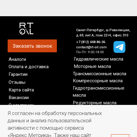
Я согласен на обработку персональных
данных и анализ пользовательской
активности с помощью сервиса
«Яндекс.Метрика». Также наш сайт