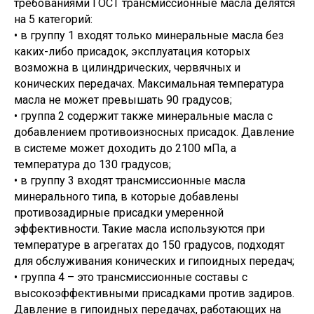
требованиями ГОСТ трансмиссионные масла делятся
на 5 категорий:
• в группу 1 входят только минеральные масла без
каких-либо присадок, эксплуатация которых
возможна в цилиндрических, червячных и
конических передачах. Максимальная температура
масла не может превышать 90 градусов;
• группа 2 содержит также минеральные масла с
добавлением противоизносных присадок. Давление
в системе может доходить до 2100 мПа, а
температура до 130 градусов;
• в группу 3 входят трансмиссионные масла
минерального типа, в которые добавлены
противозадирные присадки умеренной
эффективности. Такие масла используются при
температуре в агрегатах до 150 градусов, подходят
для обслуживания конических и гипоидных передач;
• группа 4 – это трансмиссионные составы с
высокоэффективными присадками против задиров.
Давление в гипоидных передачах, работающих на