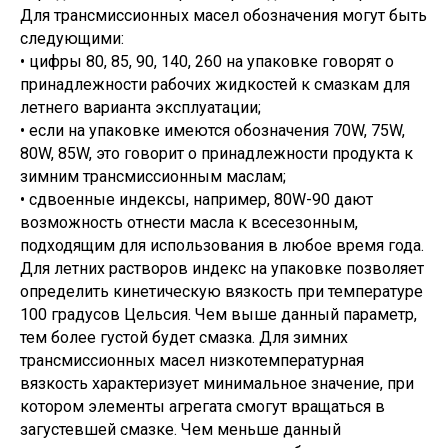
Для трансмиссионных масел обозначения могут быть
следующими:
• цифры 80, 85, 90, 140, 260 на упаковке говорят о
принадлежности рабочих жидкостей к смазкам для
летнего варианта эксплуатации;
• если на упаковке имеются обозначения 70W, 75W,
80W, 85W, это говорит о принадлежности продукта к
зимним трансмиссионным маслам;
• сдвоенные индексы, например, 80W-90 дают
возможность отнести масла к всесезонным,
подходящим для использования в любое время года.
Для летних растворов индекс на упаковке позволяет
определить кинетическую вязкость при температуре
100 градусов Цельсия. Чем выше данный параметр,
тем более густой будет смазка. Для зимних
трансмиссионных масел низкотемпературная
вязкость характеризует минимальное значение, при
котором элементы агрегата смогут вращаться в
загустевшей смазке. Чем меньше данный