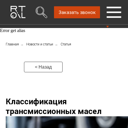
Заказать звонок
Error get alias
Прямой дистрибьютор
Главная
→
Новости и статьи
→
Статья
Написать нам
автомобильных масел
4.8
Санкт-Петербург,
Пн-Пт: 9.00-18.00
ш.Революции, д.69,
лит.А, пом.22-Н, офис
Консультации Пн-Пт: 9.00-18.00
< Назад
310
+7 (812) 448-86-
36
Классификация
трансмиссионных масел