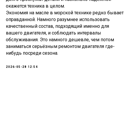
окажется техника в целом.
Экономия на масле в морской технике редко бывает
Санкт-Петербург, ш.Революции,
д.69, лит.А, пом.22-Н, офис 310
оправданной. Намного разумнее использовать
+7 (812) 448-86-36
Заказать звонок
contact@rt-oil.com
качественный состав, подходящий именно для
Пн-Пт: 9.00-18.00
Гидравлические масла
Аналоги
вашего двигателя, и соблюдать интервалы
Моторные масла
Оплата и доставка
обслуживания. Это намного дешевле, чем потом
Трансмиссионные масла
Гарантии
заниматься серьёзным ремонтом двигателя где-
Компрессорные масла
Отзывы
Гидротрансмиссионные
нибудь посреди сезона.
Карта сайта
масла
Вакансии
Редукторные масла
О компании
Смазочно-охлаждающие
2026-05-28 12:54
Контакты
жидкости (СОЖ)
Сертификаты
Смазка
Новости
Антифриз
© 2026 Все права защищены
Аккумуляторы
Предложение на сайте
не является публичной офертой
Политика RT-OIL в отношении конфиденциальности
обработки персональных данных