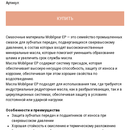
Артикул:
КУПИТЬ
Смазочные материалы Mobilgear EP — это семейство промышленных
смазок для зубчатых передач, подвергающихся сверхвысокому
давлению, в состав которых входят высококачественные
минеральные масла, которые помогают уменьшить образование
шлама и увеличить срок службы масла.
Масла Mobilgear EP содержат систему присадок, которая
обеспечивает высокую несущую способность, защиту от износа и
коррозии, обеспечивая при этом хорошие свойства по
водоотведению.
Масла Mobilgear EP подходят для использования там, где требуются
индустриальные редукторные масла, как в разбрызгивающих, так и в
циркуляционных системах, обеспечивая защиту в условиях
постоянной или ударной нагрузки.
Особенности и преимущества
Защита зубчатых передач и подшипников от износа при
сверхвысоком давлении
Хорошая стойкость к окислению и термическому разложению