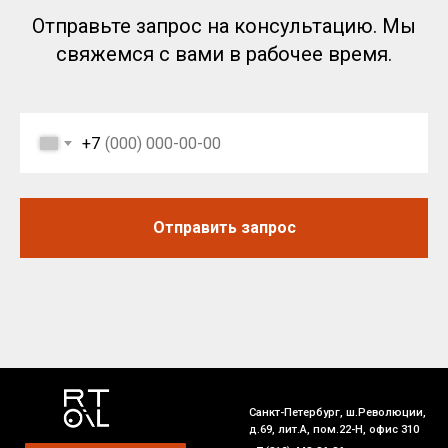
(ми
Отправьте запрос на консультацию. Мы
ред
эфф
свяжемся с вами в рабочее время.
+7
Отправить запрос