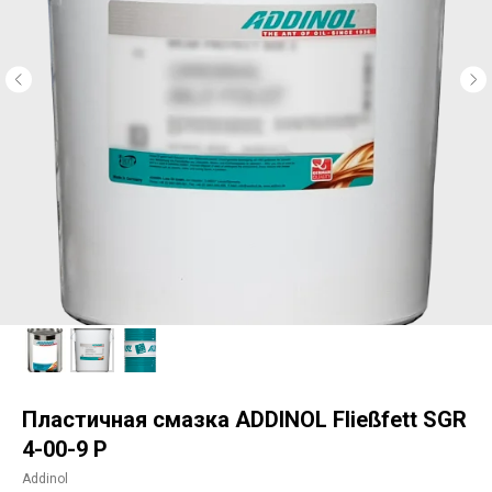
Пластичная смазка ADDINOL Fließfett SGR
4-00-9 P
Addinol