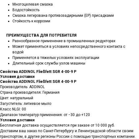
Многоцелевая смазка
Водостойкость
Смазка легирована противозадирными (EP) присадками
Стойкость к коррозии
ПРЕИМУЩЕСТВА ДЛЯ ПОТРЕБИТЕЛЯ
Разнообразное применение в промышленных редукторах
Может применяться в условиях непосредственного контакта с
водой
Применяется в тяжелых условиях эксплуатации
Длительный срок службы узлов машины
Свойства ADDINOL Fließfett SGR 4-00-9 P
Условия доставки
Свойства ADDINOL Fließfett SGR 4-00-9 P
Производитель: ADDINOL
Страна производителя: Германия
Цвет: натуральный
Загуститель: литиевое мыло
Класс NLGI: 00
Диапазон температур применения: от −30 до +120
Условия доставки
Бесплатная доставка осуществляется при заказе от 10 000 руб.
Доставим ваш заказ по Санкт-Петербургу и Ленинградской области своим
транспортом, в другие регионы России с помощью транспортных компании.