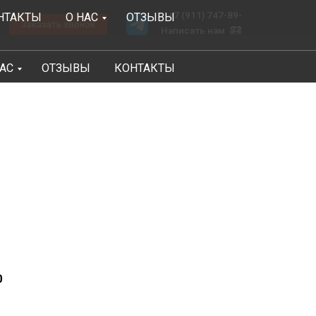
+7 (911) 747-89-
НТАКТЫ
О НАС
ОТЗЫВЫ
онок
22
Написать нам
НАС
ОТЗЫВЫ
КОНТАКТЫ
0