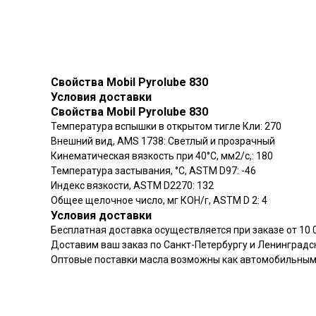
Свойства Mobil Pyrolube 830
Условия доставки
Свойства Mobil Pyrolube 830
Температура вспышки в открытом тигле Кли: 270
Внешний вид, AMS 1738: Светлый и прозрачный
Кинематическая вязкость при 40°C, мм2/с,: 180
Температура застывания, °C, ASTM D97: -46
Индекс вязкости, ASTM D2270: 132
Общее щелочное число, мг КОН/г, ASTM D 2: 4
Условия доставки
Бесплатная доставка осуществляется при заказе от 10 0
Доставим ваш заказ по Санкт-Петербургу и Ленинградс
Оптовые поставки масла возможны как автомобильным