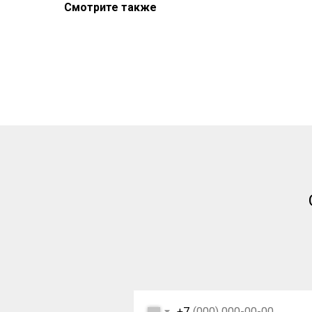
Смотрите также
Новости
Контакты
Отзывы
Вакансии
Заказать звонок
+7
Карта сайта