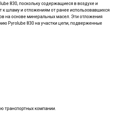
lube 830, поскольку содержащиеся в воздухе и
т к шламу и отложениям от ранее использовавшихся
в на основе минеральных масел. Эти отложения
ию Pyrolube 830 на участки цепи, подверженные
ью транспортных компании.