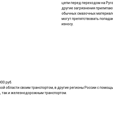
цепи перед переходом на Pyro
другие загрязнения прилипаю
обычных смазочных материало
могут препятствовать попадан
износу.
00 руб.
кой области своим транспортом, в другие регионы России с помощ
, так и железнодорожным транспортом.