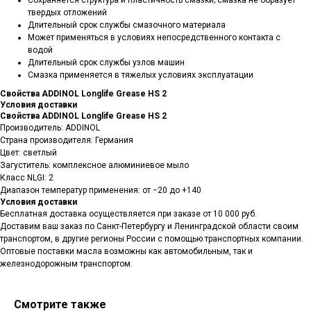
Сохраняется структура и пластичность смазки; смазка не образует
твердых отложений
Длительный срок службы смазочного материала
Может применяться в условиях непосредственного контакта с
водой
Длительный срок службы узлов машин
Смазка применяется в тяжелых условиях эксплуатации
Свойства ADDINOL Longlife Grease HS 2
Условия доставки
Свойства ADDINOL Longlife Grease HS 2
Производитель: ADDINOL
Страна производителя: Германия
Цвет: светлый
Загуститель: комплексное алюминиевое мыло
Класс NLGI: 2
Диапазон температур применения: от −20 до +140
Условия доставки
Бесплатная доставка осуществляется при заказе от 10 000 руб.
Доставим ваш заказ по Санкт-Петербургу и Ленинградской области своим
транспортом, в другие регионы России с помощью транспортных компании.
Оптовые поставки масла возможны как автомобильным, так и
железнодорожным транспортом.
Смотрите также