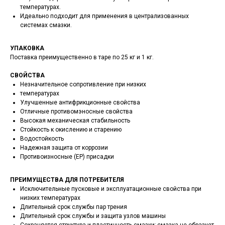
температурах.
Идеально подходит для применения в централизованных
системах смазки.
УПАКОВКА
Поставка преимущественно в таре по 25 кг и 1 кг.
СВОЙСТВА
Незначительное сопротивление при низких
температурах
Улучшенные антифрикционные свойства
Отличные противомэносные свойства
Высокая механическая стабильность
Стойкость к окислению и старению
Водостойкость
Надежная защита от коррозии
Противоизносные (EP) присадки
ПРЕИМУЩЕСТВА ДЛЯ ПОТРЕБИТЕЛЯ
Исключительные пусковые и эксплуатационные свойства при
низких температурах
Длительный срок службы пар трения
Длительный срок службы и защита узлов машины