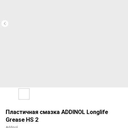
Пластичная смазка ADDINOL Longlife
Grease HS 2
Addinol