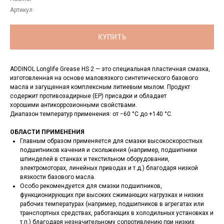
Артикул:
КУПИТЬ
ADDINOL Longlife Grease HS 2 — это специальная пластичная смазка,
изготовленная на основе маловязкого синтетического базового
масла и загущенная комплексным литиевым мылом. Продукт
содержит противозадирные (EP) присадки и обладает
хорошими антикоррозионными свойствами.
Диапазон температур применения: от −60 °C до +140 °C.
ОБЛАСТИ ПРИМЕНЕНИЯ
Главным образом применяется для смазки высокоскоростных
подшипников качения и скольжения (например, подшипники
шпинделей в станках и текстильном оборудовании,
электромоторах, линейных приводах и т.д.) благодаря низкой
вязкости базового масла.
Особо рекомендуется для смазки подшипников,
функционирующих при высоких сжимающих нагрузках и низких
рабочих температурах (например, подшипников в агрегатах или
транспортных средствах, работающих в холодильных установках и
т.п.) благодаря незначительному сопротивлению при низких