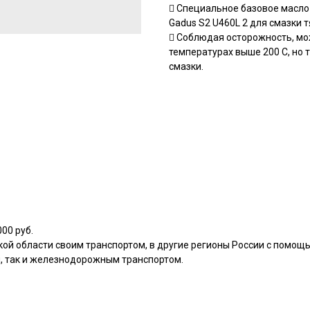
 Специальное базовое масло 
Gadus S2 U460L 2 для смазки
 Соблюдая осторожность, мож
температурах выше 200 С, но
смазки.
00 руб.
кой области своим транспортом, в другие регионы России с помощ
, так и железнодорожным транспортом.