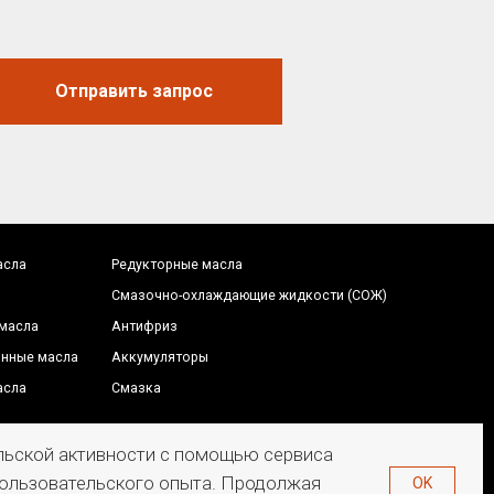
Антифриз
Аккумуляторы
Смазка
Отправить запрос
редложение на сайте
е является публичной офертой
ельской активности с помощью сервиса
 пользовательского опыта. Продолжая
OK