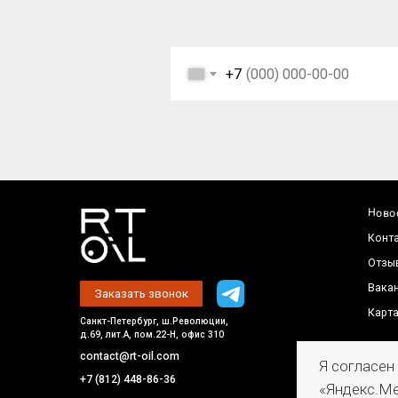
Отзывы
Вакансии
Заказать звонок
Карта сайта
+7
Санкт-Петербург, ш.Революции,
д.69, лит.А, пом.22-Н, офис 310
contact@rt-oil.com
+7 (812) 448-86-36
Пн-Пт: 9.00-18.00
Политик
© 2026 Все права защищены
обработ
Я согласен
«Яндекс.Ме