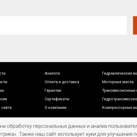
Гарантии
Трансмиссионные масла
Сертификаты
Гидротрансмиссионные масла
О компании
Компрессорные масла
а RT-OIL в отношении конфиденциальности
П
ки персональных данных
н
 на обработку персональных данных и анализ пользоват
трика». Также наш сайт использует куки для улучшения