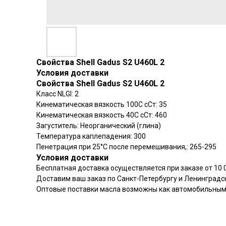
Свойства Shell Gadus S2 U460L 2
Условия доставки
Свойства Shell Gadus S2 U460L 2
Класс NLGI: 2
Кинематическая вязкость 100C сСт: 35
Кинематическая вязкость 40C сСт: 460
Загуститель: Неорганический (глина)
Температура каплепадения: 300
Пенетрация при 25°C после перемешивания,: 265-295
Условия доставки
Бесплатная доставка осуществляется при заказе от 10 0
Доставим ваш заказ по Санкт-Петербургу и Ленинградс
Оптовые поставки масла возможны как автомобильным