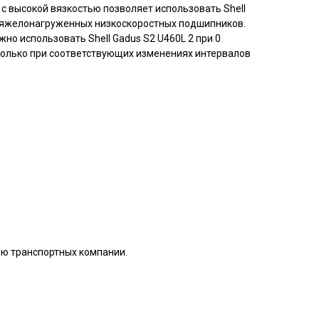
с высокой вязкостью позволяет использовать Shell
 тяжелонагруженных низкоскоростных подшипников.
но использовать Shell Gadus S2 U460L 2 при 0
 только при соответствующих изменениях интервалов
ью транспортных компании.