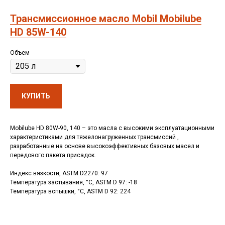
Трансмиссионное масло Mobil Mobilube
HD 85W-140
Объем
КУПИТЬ
Mobilube HD 80W-90, 140 – это масла с высокими эксплуатационными
характеристиками для тяжелонагруженных трансмиссий ,
разработанные на основе высокоэффективных базовых масел и
передового пакета присадок.
Индекс вязкости, ASTM D2270: 97
Температура застывания, °C, ASTM D 97: -18
Температура вспышки, °C, ASTM D 92: 224