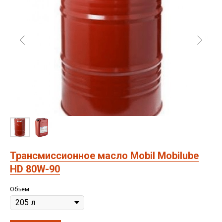
Трансмиссионное масло Mobil Mobilube
HD 80W-90
Объем