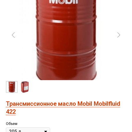
Трансмиссионное масло Mobil Mobilfluid
422
Объем