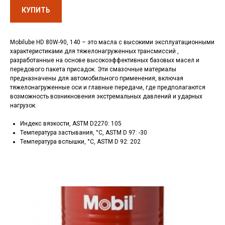
КУПИТЬ
Mobilube HD 80W-90, 140 – это масла с высокими эксплуатационными
характеристиками для тяжелонагруженных трансмиссий ,
разработанные на основе высокоэффективных базовых масел и
передового пакета присадок. Эти смазочные материалы
предназначены для автомобильного применения, включая
тяжелонагруженные оси и главные передачи, где предполагаются
возможность возникновения экстремальных давлений и ударных
нагрузок.
Индекс вязкости, ASTM D2270: 105
Температура застывания, °C, ASTM D 97: -30
Температура вспышки, °C, ASTM D 92: 202