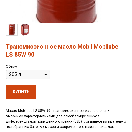
Трансмиссионное масло Mobil Mobilube
LS 85W 90
Объем
КУПИТЬ
Масло Mobilube LS 85W-90 - трансмиссионное масло с очень
высокими характеристиками для самоблокирующихся
дифференциалов повышенного трения (LSD), созданное из тщательно
подобранных базовых масел и современного пакета присадок.