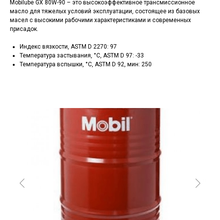
Mobilube GX 80W-90 – это высокоэффективное трансмиссионное
масло для тяжелых условий эксплуатации, состоящее из базовых
масел с высокими рабочими характеристиками и современных
присадок.
Индекс вязкости, ASTM D 2270: 97
Температура застывания, °C, ASTM D 97: -33
Температура вспышки, °C, ASTM D 92, мин: 250