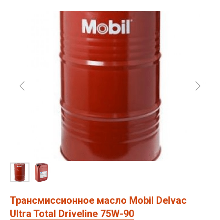
Трансмиссионное масло Mobil Delvac
Ultra Total Driveline 75W-90