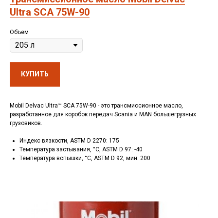
Ultra SCA 75W-90
Объем
КУПИТЬ
Mobil Delvac Ultra™ SCA 75W-90 - это трансмиссионное масло,
разработанное для коробок передач Scania и MAN большегрузных
грузовиков.
Индекс вязкости, ASTM D 2270: 175
Температура застывания, °C, ASTM D 97: -40
Температура вспышки, °C, ASTM D 92, мин: 200