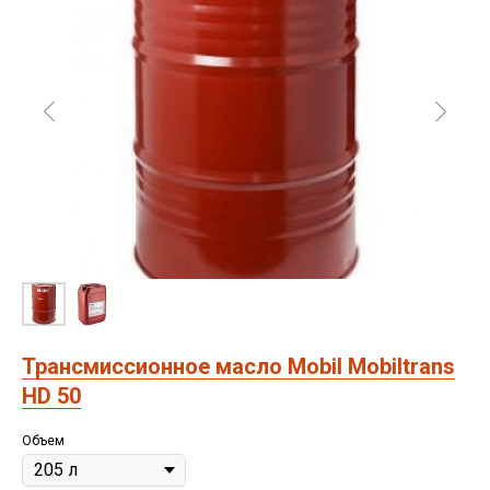
Трансмиссионное масло Mobil Mobiltrans
HD 50
Объем