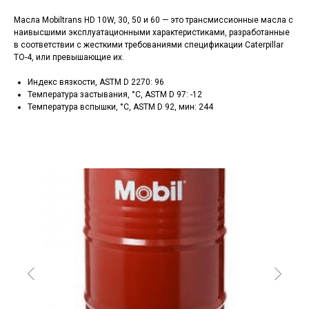
Масла Mobiltrans HD 10W, 30, 50 и 60 — это трансмиссионные масла с
наивысшими эксплуатационными характеристиками, разработанные
в соответствии с жесткими требованиями спецификации Caterpillar
TO-4, или превышающие их.
Индекс вязкости, ASTM D 2270: 96
Температура застывания, °C, ASTM D 97: -12
Температура вспышки, °C, ASTM D 92, мин: 244