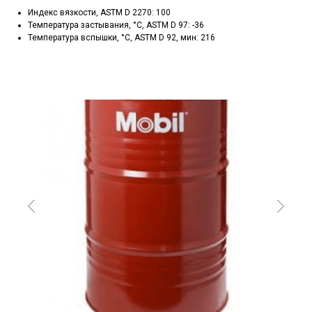
Индекс вязкости, ASTM D 2270: 100
Температура застывания, °C, ASTM D 97: -36
Температура вспышки, °C, ASTM D 92, мин: 216