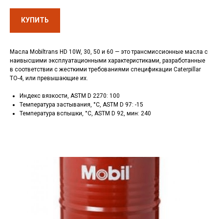
КУПИТЬ
Масла Mobiltrans HD 10W, 30, 50 и 60 — это трансмиссионные масла с
наивысшими эксплуатационными характеристиками, разработанные
в соответствии с жесткими требованиями спецификации Caterpillar
TO-4, или превышающие их.
Индекс вязкости, ASTM D 2270: 100
Температура застывания, °C, ASTM D 97: -15
Температура вспышки, °C, ASTM D 92, мин: 240