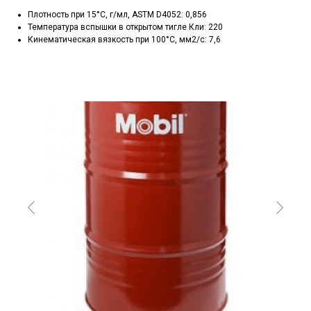
Плотность при 15°C, г/мл, ASTM D4052: 0,856
Температура вспышки в открытом тигле Кли: 220
Кинематическая вязкость при 100°C, мм2/с: 7,6