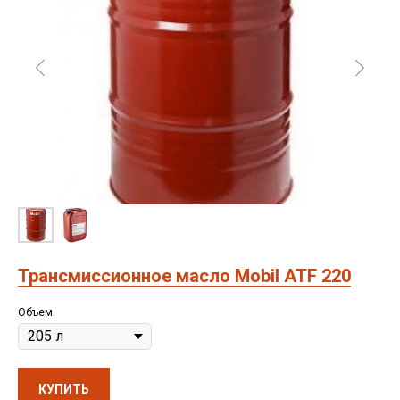
Трансмиссионное масло Mobil ATF 220
Объем
КУПИТЬ