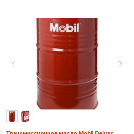
Трансмиссионное масло Mobil Delvac