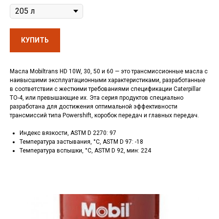
КУПИТЬ
Масла Mobiltrans HD 10W, 30, 50 и 60 — это трансмиссионные масла с
наивысшими эксплуатационными характеристиками, разработанные
в соответствии с жесткими требованиями спецификации Caterpillar
TO-4, или превышающие их. Эта серия продуктов специально
разработана для достижения оптимальной эффективности
трансмиссий типа Powershift, коробок передач и главных передач.
Индекс вязкости, ASTM D 2270: 97
Температура застывания, °C, ASTM D 97: -18
Температура вспышки, °C, ASTM D 92, мин: 224