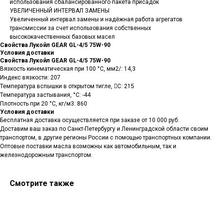
использования сбалансированного пакета присадок
УВЕЛИЧЕННЫЙ ИНТЕРВАЛ ЗАМЕНЫ
Увеличенный интервал замены и надёжная работа агрегатов
трансмиссии за счет использования собственных
высококачественных базовых масел
Свойства Лукойл GEAR GL-4/5 75W-90
Условия доставки
Свойства Лукойл GEAR GL-4/5 75W-90
Вязкость кинематическая при 100 °С, мм2/: 14,3
Индекс вязкости: 207
Температура вспышки в открытом тигле, C: 215
Температура застывания, °С: -44
Плотность при 20 °С, кг/м3: 860
Условия доставки
Бесплатная доставка осуществляется при заказе от 10 000 руб.
Доставим ваш заказ по Санкт-Петербургу и Ленинградской области своим
транспортом, в другие регионы России с помощью транспортных компании.
Оптовые поставки масла возможны как автомобильным, так и
железнодорожным транспортом.
Смотрите также